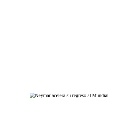
Neymar acelera su
regreso al Mundial