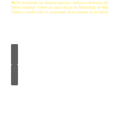
📲 No te pierdas las últimas noticias, análisis e historias del
fútbol mundial. Únete al canal oficial de WhatsApp de Más
Fútbol y recibe toda la actualidad directamente en tu móvil.
Nayib MF
Leave a Reply