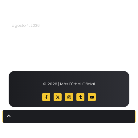
Milán despide a su eterno…
agosto 4, 2026
© 2026 | Más Fútbol Oficial