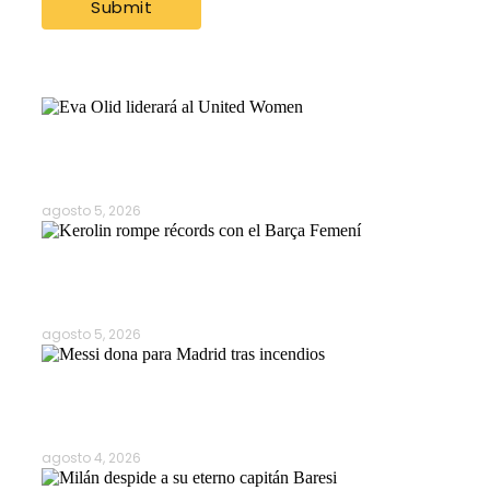
Más Noticias
Manchester United apuesta por Eva…
agosto 5, 2026
Kerolin rompe récords con el…
agosto 5, 2026
Messi dona para Madrid tras…
agosto 4, 2026