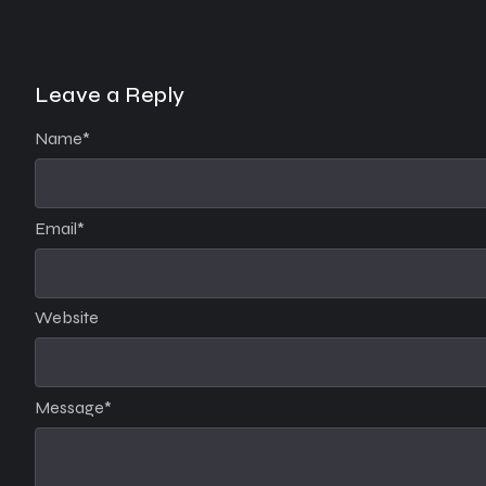
Leave a Reply
Name
*
Email
*
Website
Message
*