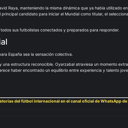
 David Raya, manteniendo la misma dinámica que ya había utilizado en
 principal candidato para iniciar el Mundial como titular, el seleccio
n todos sus futbolistas conectados y preparados para responder.
al
para España sea la sensación colectiva.
 y una estructura reconocible. Oyarzabal atraviesa un momento extrao
arece haber encontrado un equilibrio entre experiencia y talento jove
storias del fútbol internacional en el canal oficial de WhatsApp de