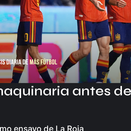
aquinaria antes de
timo ensayo de La Roja