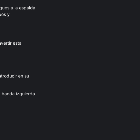
ques a la espalda
pos y
vertir esta
ntroducir en su
a banda izquierda