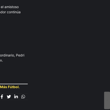
 el amistoso
nador continúa
rdinario, Pedri
n.
 Más Fútbol.