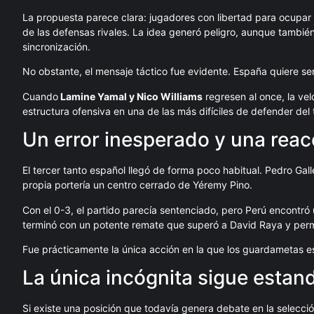
La propuesta parece clara: jugadores con libertad para ocupar
de las defensas rivales. La idea generó peligro, aunque tambié
sincronización.
No obstante, el mensaje táctico fue evidente. España quiere ser
Cuando
Lamine Yamal y Nico Williams
regresen al once, la ve
estructura ofensiva en una de las más difíciles de defender del 
Un error inesperado y una rea
El tercer tanto español llegó de forma poco habitual. Pedro Gall
propia portería un centro cerrado de Yéremy Pino.
Con el 0-3, el partido parecía sentenciado, pero Perú encontr
terminó con un potente remate que superó a David Raya y permiti
Fue prácticamente la única acción en la que los guardametas es
La única incógnita sigue estan
Si existe una posición que todavía genera debate en la selección