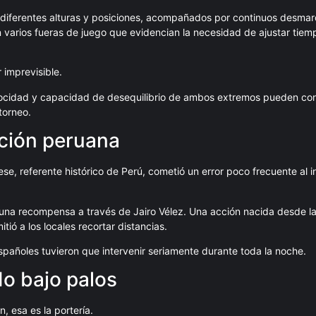
 diferentes alturas y posiciones, acompañados por continuos desmar
n varios fueras de juego que evidencian la necesidad de ajustar tiem
 imprevisible.
locidad y capacidad de desequilibrio de ambos extremos pueden con
torneo.
cción peruana
ese, referente histórico de Perú, cometió un error poco frecuente al i
ó una recompensa a través de Jairo Vélez. Una acción nacida desde l
ó a los locales recortar distancias.
pañoles tuvieron que intervenir seriamente durante toda la noche.
do bajo palos
, esa es la portería.