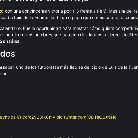
26
con una convincente victoria por 1-3 frente a Perú. Más allá del re
scaba Luis de la Fuente: la de un equipo que empieza a reconocerse
calendario. Fue la oportunidad para mostrar cómo quiere competir
o emergieron dos nombres que parecen destinados a ejercer de lídere
 González.
ados
abal, uno de los futbolistas más fiables del ciclo de Luis de la Fue
dor.
lay
https://t.co/oZv23fkCmv
pic.twitter.com/ODTeQSX5Hq