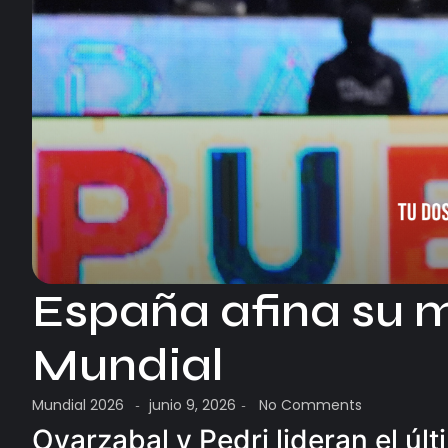
España afina su m
Mundial
Mundial 2026
junio 9, 2026
No Comments
-
-
Oyarzabal y Pedri lideran el úl