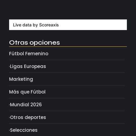
Milán despide a su eterno…
agosto 4, 2026
Live data by
Scoreaxis
Otras opciones
Fútbol Femenino
Ligas Europeas
Marketing
Más que Fútbol
Mundial 2026
Otros deportes
Selecciones