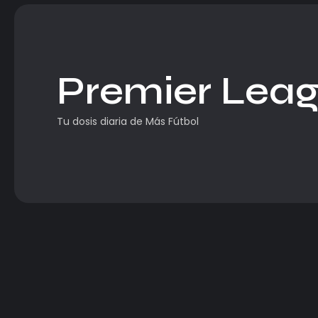
Premier Lea
Tu dosis diaria de Más Fútbol
Premier League
Manchester City ficha a Elliot An