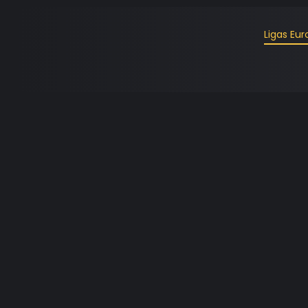
Ligas Eu