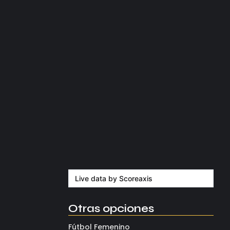
agosto 5, 2026
ria de la
Kerolin rompe récords con el…
agosto 5, 2026
Messi dona para Madrid tras…
agosto 4, 2026
olvidable.
Milán despide a su eterno…
agosto 4, 2026
Live data by
Scoreaxis
Otras opciones
cto de
Fútbol Femenino