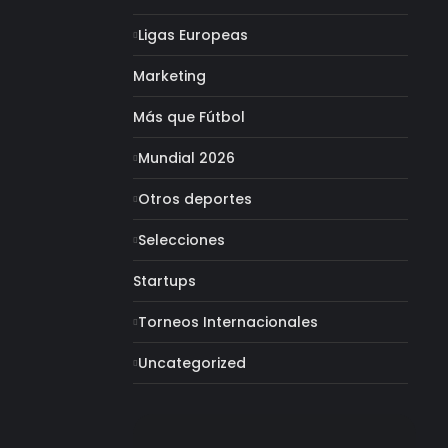
Ligas Europeas
Marketing
Más que Fútbol
Mundial 2026
eds.
Otros deportes
Selecciones
Startups
Torneos Internacionales
mier League.
Uncategorized