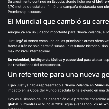
Su crecimiento continuó en Escocia, donde fichó por el
Motherw
1,70 metros de estatura, firmó una campaña destacada con
sie
Premiership escocesa.
El Mundial que cambió su carre
Aunque ya era un jugador importante para Nueva Zelanda, el Mu
Just llegó al torneo como una de las principales armas ofensiva
frente a Irán no solo permitió sumas un resultado histórico, si
máximo nivel internacional.
Su velocidad, inteligencia táctica y capacidad
para atacar esp
las revelaciones del campeonato.
Un referente para una nueva g
Elijah Just ya había representado a Nueva Zelanda en
Mundiale
impacto en la Copa del Mundo absoluta lo ha elevado en una d
Hoy es el símbolo de una generación que pretende consolidar 
global.
Y mientras el Mundial 2026 sigue avanzando, los All Wh