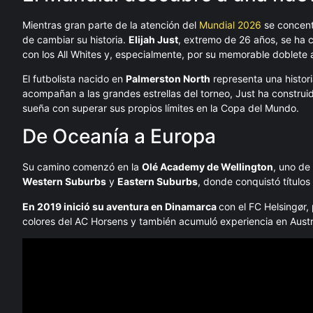
Mientras gran parte de la atención del
Mundial 2026
se concent
de cambiar su historia.
Elijah Just
, extremo de 26 años, se ha 
con los All Whites y, especialmente, por su memorable doblete a
El futbolista nacido en
Palmerston North
representa una histor
acompañan a las grandes estrellas del torneo, Just ha construid
sueña con superar sus propios límites en la Copa del Mundo.
De Oceanía a Europa
Su camino comenzó en la
Olé Academy de Wellington
, uno de
Western Suburbs
y
Eastern Suburbs
, donde conquistó títulos
En 2019 inició su aventura en Dinamarca
con el FC Helsingør,
colores del AC Horsens y también acumuló experiencia en Austri