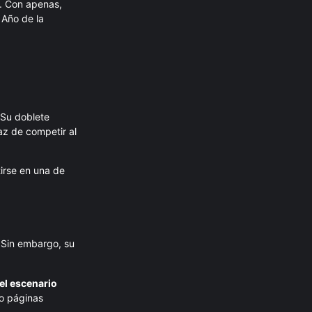
co. Con apenas,
 Año de la
Su doblete
az de competir al
irse en una de
Sin embargo, su
el escenario
do páginas