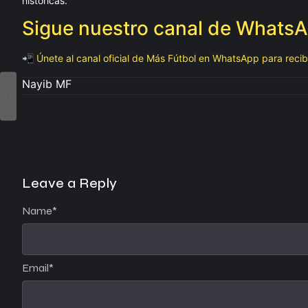
históricas.
Sigue nuestro canal de Whats
📲 Únete al canal oficial de Más Fútbol en WhatsApp para recibir
Nayib MF
Leave a Reply
Name
*
Email
*