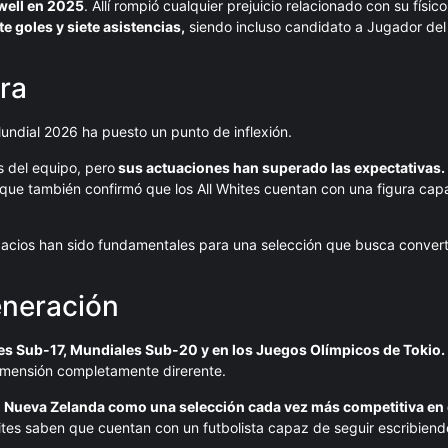
ell en 2025
. Allí rompió cualquier prejuicio relacionado con su físi
te goles y siete asistencias,
siendo incluso candidato a Jugador del
ra
ndial 2026 ha puesto un punto de inflexión.
s del equipo, pero
sus actuaciones han superado las expectativas.
no que también confirmó que los All Whites cuentan con una figura cap
acios han sido fundamentales para una selección que busca convert
eneración
s Sub-17, Mundiales Sub-20 y en los Juegos Olímpicos de Tokio.
imensión completamente direrente.
a
Nueva Zelanda como una selección cada vez más competitiva en 
ites saben que cuentan con un futbolista capaz de seguir escribien