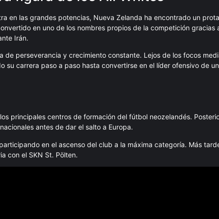
ra en las grandes potencias, Nueva Zelanda ha encontrado un prot
convertido en uno de los nombres propios de la competición gracias 
nte Irán.
ia de perseverancia y crecimiento constante. Lejos de los focos med
o su carrera paso a paso hasta convertirse en el líder ofensivo de u
 los principales centros de formación del fútbol neozelandés. Poster
 nacionales antes de dar el salto a Europa.
 participando en el ascenso del club a la máxima categoría. Más tard
a con el SKN St. Pölten.