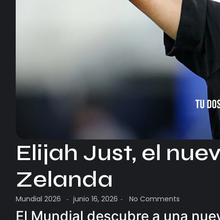
Elijah Just, el nu
Zelanda
Mundial 2026
junio 16, 2026
No Comments
-
-
El Mundial descubre a una nuev