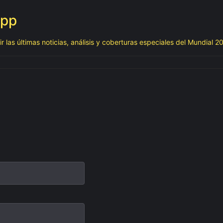
App
 las últimas noticias, análisis y coberturas especiales del Mundial 2