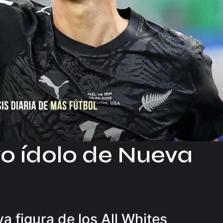
evo ídolo de Nueva
a figura de los All Whites