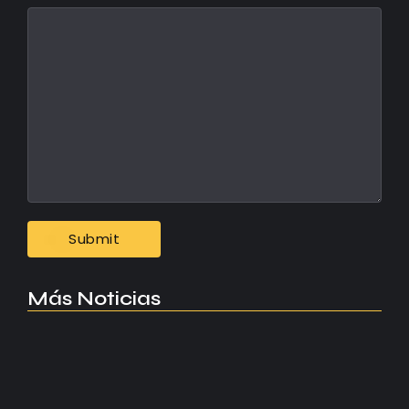
Más Noticias
Manchester United apuesta por Eva…
agosto 5, 2026