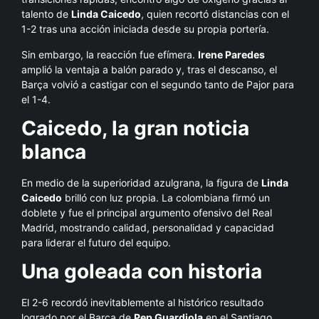
talento de
Linda Caicedo
, quien recortó distancias con el
1-2 tras una acción iniciada desde su propia portería.
Sin embargo, la reacción fue efímera.
Irene Paredes
amplió la ventaja a balón parado y, tras el descanso, el
Barça volvió a castigar con el segundo tanto de Pajor para
el 1-4.
Caicedo, la gran noticia
blanca
En medio de la superioridad azulgrana, la figura de
Linda
Caicedo
brilló con luz propia. La colombiana firmó un
doblete y fue el principal argumento ofensivo del Real
Madrid, mostrando calidad, personalidad y capacidad
para liderar el futuro del equipo.
Una goleada con historia
El 2-6 recordó inevitablemente al histórico resultado
logrado por el Barça de
Pep Guardiola
en el Santiago