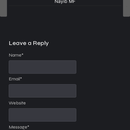
Nayib MF
Leave a Reply
Name
*
Email
*
Website
Message
*