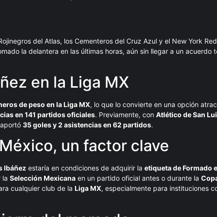
jinegros del Atlas, los Cementeros del Cruz Azul y el New York Red 
omado la delantera en las últimas horas, aún sin llegar a un acuerdo t
ñez en la Liga MX
eros de peso en la Liga MX
, lo que lo convierte en una opción atra
cias en 141 partidos oficiales
. Previamente, con
Atlético de San Lu
aportó
35 goles y 2 asistencias en 62 partidos
.
México, un factor clave
s Ibáñez
estaría en condiciones de adquirir la
etiqueta de Formado 
 la
Selección Mexicana
en un partido oficial antes o durante la
Copa
ara cualquier club de la
Liga MX
, especialmente para instituciones co