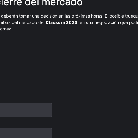
cierre del mercado
deberán tomar una decisión en las próximas horas. El posible trueq
bombas del mercado del
Clausura 2026
, en una negociación que podrí
torneo.