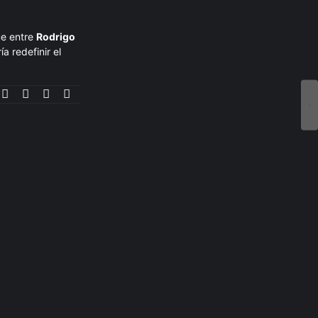
ue entre
Rodrigo
a redefinir el