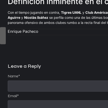
Definición inminente en el 
Con el tiempo jugando en contra,
Tigres UANL
y
Club América
Aguirre
y
Nicolás Ibáñez
se perfila como una de las últimas 
panorama ofensivo de ambos clubes rumbo a la recta final del 
Enrique Pacheco
Leave a Reply
Name
*
Email
*