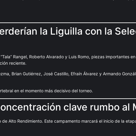
derían la Liguilla con la Sel
 “Tala” Rangel, Roberto Alvarado y Luis Romo, piezas importantes en
ión reciente.
a, Brian Gutiérrez, José Castillo, Efraín Álvarez y Armando Gonzál
rtebral en el momento más decisivo del torneo.
concentración clave rumbo al 
de Alto Rendimiento. Este campamento marcará el inicio de la etapa 