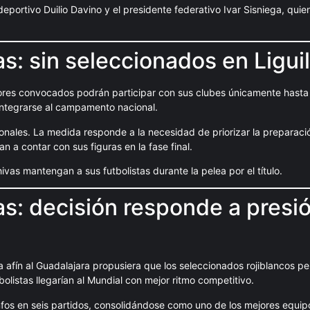
eportivo Duilio Davino y el presidente federativo Ivar Sisniega, quien
: sin seleccionados en Liguil
ores convocados podrán participar con sus clubes únicamente hasta
 integrarse al campamento nacional.
cionales. La medida responde a la necesidad de priorizar la preparaci
 a contar con sus figuras en la fase final.
vas mantengan a sus futbolistas durante la pelea por el título.
s: decisión responde a presi
 afín al Guadalajara propusiera que los seleccionados rojiblancos 
tbolistas llegarían al Mundial con mejor ritmo competitivo.
nfos en seis partidos, consolidándose como uno de los mejores equipo