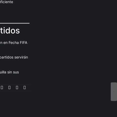
ficiente
tidos
án en Fecha FIFA
partidos servirán
illa sin sus