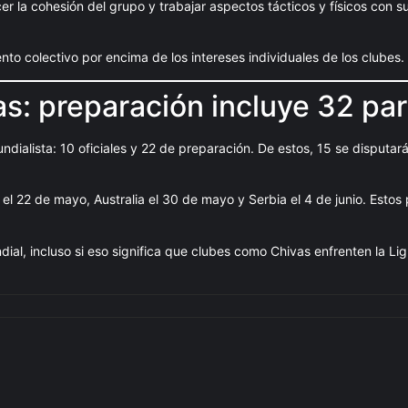
r la cohesión del grupo y trabajar aspectos tácticos y físicos con su
nto colectivo por encima de los intereses individuales de los clubes.
s: preparación incluye 32 par
ndialista: 10 oficiales y 22 de preparación. De estos, 15 se disputar
el 22 de mayo, Australia el 30 de mayo y Serbia el 4 de junio. Estos 
al, incluso si eso significa que clubes como Chivas enfrenten la Ligu