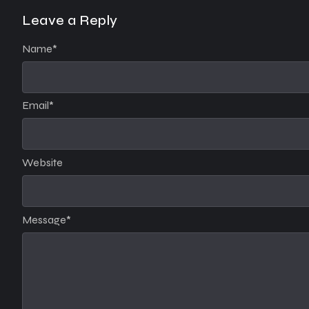
Leave a Reply
Name
*
Email
*
Website
Message
*