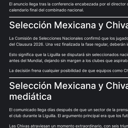
El anuncio llega tras la conferencia encabezada por el director d
calendario final del combinado nacional.
Selección Mexicana y Chivas
La Comisión de Selecciones Nacionales confirmó que los jugad
del Clausura 2026. Una vez finalizada la fase regular, deberán
Esto significa que la Liguilla se disputará sin seleccionados na
antes del Mundial, dejando sin margen a los clubes que aspiraban
La decisión frena cualquier posibilidad de que equipos como Chi
Selección Mexicana y Chiva
mediática
El comunicado llega días después de que un sector de la prensa
el club durante la Liguilla. El argumento principal era que los fu
Las Chivas atraviesan un momento extraordinario, con seis triu