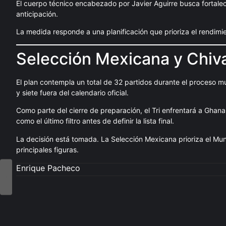
El cuerpo técnico encabezado por Javier Aguirre busca fortalece
anticipación.
La medida responde a una planificación que prioriza el rendimie
Selección Mexicana y Chiva
El plan contempla un total de 32 partidos durante el proceso mu
y siete fuera del calendario oficial.
Como parte del cierre de preparación, el Tri enfrentará a Ghana 
como el último filtro antes de definir la lista final.
La decisión está tomada. La Selección Mexicana prioriza el Mundi
principales figuras.
Enrique Pacheco