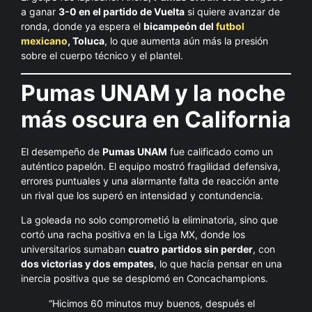
a ganar
3-0 en el partido de Vuelta
si quiere avanzar de
ronda, donde ya espera el
bicampeón del
futbol
mexicano
, Toluca
, lo que aumenta aún más la presión
sobre el cuerpo técnico y el plantel.
Pumas UNAM y la noche
más oscura en California
El desempeño de
Pumas UNAM
fue calificado como un
auténtico papelón. El equipo mostró fragilidad defensiva,
errores puntuales y una alarmante falta de reacción ante
un rival que los superó en intensidad y contundencia.
La goleada no solo comprometió la eliminatoria, sino que
cortó una racha positiva en la Liga MX, donde los
universitarios sumaban
cuatro partidos sin perder
, con
dos victorias y dos empates
, lo que hacía pensar en una
inercia positiva que se desplomó en Concachampions.
“Hicimos 60 minutos muy buenos, después el