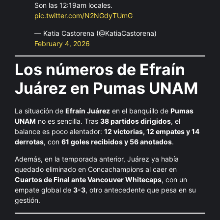
Son las 12:19am locales.
pic.twitter.com/N2NGdyTUmG
— Katia Castorena (@KatiaCastorena)
February 4, 2026
Los números de Efraín
Juárez en Pumas UNAM
La situación de
Efraín Juárez
en el banquillo de
Pumas
UNAM
no es sencilla. Tras
38 partidos dirigidos
, el
balance es poco alentador:
12 victorias, 12 empates y 14
derrotas
, con
61 goles recibidos y 56 anotados
.
Además, en la temporada anterior, Juárez ya había
quedado eliminado en Concachampions al caer en
Cuartos de Final ante Vancouver Whitecaps
, con un
empate global de
3-3
, otro antecedente que pesa en su
gestión.