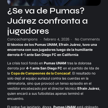
¿Se va de Pumas?
Juárez confronta a
jugadores
Concachampions
febrero 4, 2026
No Comments
-
-
El técnico de los Pumas UNAM, Efraín Juárez, tuvo una
encerrona con sus jugadores luego de la humillante
derrota 4-1 ante San Diego FC en California
La crisis tocó fondo en
Pumas UNAM
tras la dolorosa
derrota por
4-1 ante San Diego FC
en el partido de Ida de
la
Copa de Campeones de la Concacaf
. El resultado no
solo dejó al equipo auriazul contra las cuerdas en la
eliminatoria, sino que provocó un tenso episodio en el
vestidor encabezado por el director técnico
Efraín Juárez
,
quien encaró a sus futbolistas apenas terminó el
encuentro.
El golpe fue lapidario. Ahora,
Pumas UNAM
está obligado