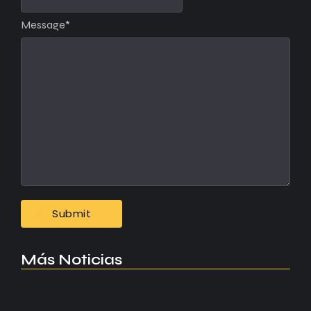
Message
*
Más Noticias
Manchester United apuesta por Eva…