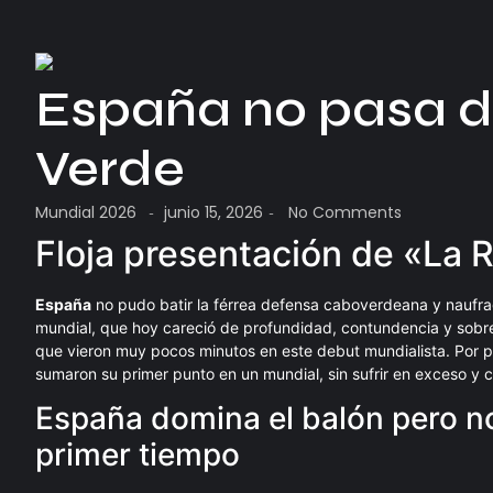
España no pasa d
Verde
Mundial 2026
junio 15, 2026
No Comments
-
-
Floja presentación de «La 
España
no pudo batir la férrea defensa caboverdeana y naufra
mundial, que hoy careció de profundidad, contundencia y sob
que vieron muy pocos minutos en este debut mundialista. Por par
sumaron su primer punto en un mundial, sin sufrir en exceso y 
España domina el balón pero n
primer tiempo