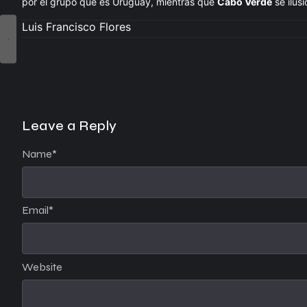
por el grupo que es Uruguay, mientras que
Cabo Verde
se ilus
Luis Francisco Flores
Leave a Reply
Name
*
Email
*
Website