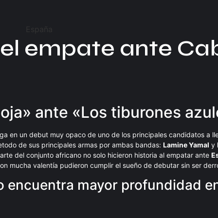
el empate ante Ca
Roja» ante «Los tiburones azu
ga en un debut muy opaco de uno de los principales candidatos a ll
retodo de sus principales armas por ambas bandas:
Lamine Yamal
y
te del conjunto africano no solo hicieron historia al empatar ante
E
con mucha valentía pudieron cumplir el sueño de debutar sin ser derr
o encuentra mayor profundidad en