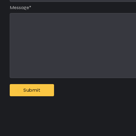
Message
*