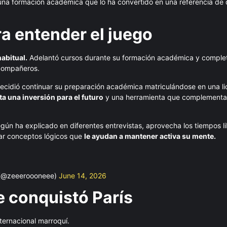
n una formación académica que lo ha convertido en una referencia de d
a entender el juego
habitual.
Adelantó cursos durante su formación académica y completó
 compañeros.
 decidió continuar su preparación académica matriculándose en una li
a una inversión para el futuro
y una herramienta que complementa 
gún ha explicado en diferentes entrevistas, aprovecha los tiempos li
ar conceptos lógicos que
le ayudan a mantener activa su mente.
(@zeeeroooneee)
June 14, 2026
e conquistó París
ternacional marroquí.