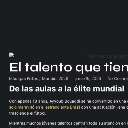
El talento que ti
Más que Fútbol
,
Mundial 2026
junio 15, 2026
No Comm
-
-
De las aulas a la élite mundial
Con apenas 18 años, Ayyoub Bouaddi se ha convertido en una d
solo maravilló en el estreno ante Brasil
con una actuación llena d
trasciende el fútbol.
Mientras muchos jóvenes talentos centran toda su atención en l