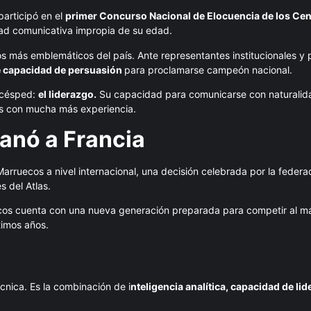
participó en el
primer Concurso Nacional de Elocuencia de los Cen
dad comunicativa impropia de su edad.
os más emblemáticos del país. Ante representantes institucionales y
capacidad de persuasión
para proclamarse campeón nacional.
l césped:
el liderazgo.
Su capacidad para comunicarse con naturalida
as con mucha más experiencia.
ganó a Francia
Marruecos a nivel internacional, una decisión celebrada por la federa
s del Atlas.
ecos cuenta con una nueva generación preparada para competir al má
timos años.
cnica. Es la combinación de i
nteligencia analítica, capacidad de li