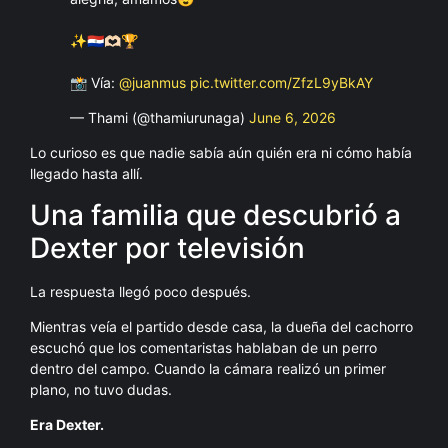
✨🇵🇾🫶🏻🏆
📸 Vía:
@juanmus
pic.twitter.com/ZfzL9yBkAY
— Thami (@thamiurunaga)
June 6, 2026
Lo curioso es que nadie sabía aún quién era ni cómo había
llegado hasta allí.
Una familia que descubrió a
Dexter por televisión
La respuesta llegó poco después.
Mientras veía el partido desde casa, la dueña del cachorro
escuchó que los comentaristas hablaban de un perro
dentro del campo. Cuando la cámara realizó un primer
plano, no tuvo dudas.
Era Dexter.