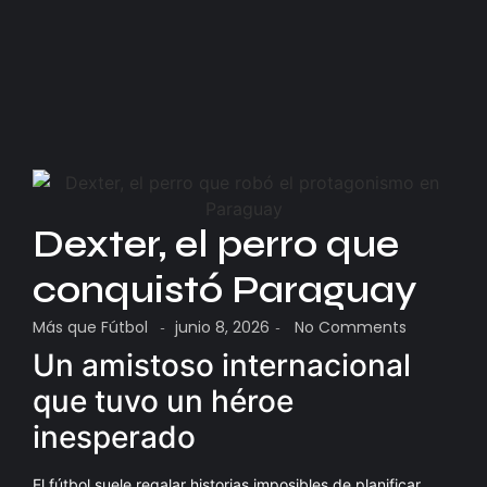
Dexter, el perro que
conquistó Paraguay
Más que Fútbol
junio 8, 2026
No Comments
-
-
Un amistoso internacional
que tuvo un héroe
inesperado
El fútbol suele regalar historias imposibles de planificar.