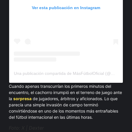
Ver esta publicación en Instagram
Una publicación compartida de MásFútbolOficial (@masfutboltudosisdiaria)
Cuando apenas transcurrían los primeros minutos del
encuentro, el cachorro irrumpió en el terreno de juego ante
la
sorpresa
de jugadores, árbitros y aficionados. Lo que
parecía una simple invasión de campo terminó
convirtiéndose en uno de los momentos más entrañables
del fútbol internacional en las últimas horas.
Foto: X | Dexter