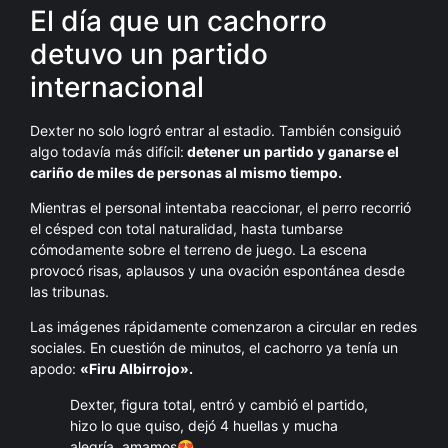
El día que un cachorro
detuvo un partido
internacional
Dexter no solo logró entrar al estadio. También consiguió
algo todavía más difícil:
detener un partido y ganarse el
cariño de miles de personas al mismo tiempo.
Mientras el personal intentaba reaccionar, el perro recorrió
el césped con total naturalidad, hasta tumbarse
cómodamente sobre el terreno de juego. La escena
provocó risas, aplausos y una ovación espontánea desde
las tribunas.
Las imágenes rápidamente comenzaron a circular en redes
sociales. En cuestión de minutos, el cachorro ya tenía un
apodo:
«Firu Albirrojo».
Dexter, figura total, entró y cambió el partido,
hizo lo que quiso, dejó 4 huellas y mucha
alegría, amamos😍