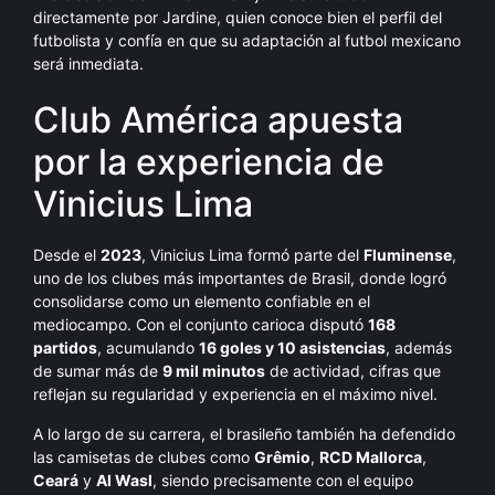
directamente por Jardine, quien conoce bien el perfil del
futbolista y confía en que su adaptación al futbol mexicano
será inmediata.
Club América apuesta
por la experiencia de
Vinicius Lima
Desde el
2023
, Vinicius Lima formó parte del
Fluminense
,
uno de los clubes más importantes de Brasil, donde logró
consolidarse como un elemento confiable en el
mediocampo. Con el conjunto carioca disputó
168
partidos
, acumulando
16 goles y 10 asistencias
, además
de sumar más de
9 mil minutos
de actividad, cifras que
reflejan su regularidad y experiencia en el máximo nivel.
A lo largo de su carrera, el brasileño también ha defendido
las camisetas de clubes como
Grêmio
,
RCD Mallorca
,
Ceará
y
Al Wasl
, siendo precisamente con el equipo