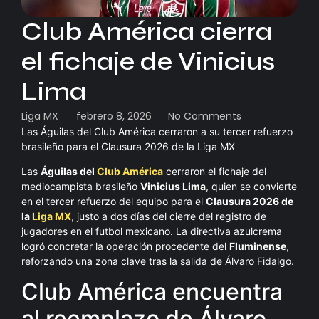
Club América cierra
el fichaje de Vinicius
Lima
Liga MX
febrero 8, 2026
No Comments
-
-
Las Águilas del Club América cerraron a su tercer refuerzo
brasileño para el Clausura 2026 de la Liga MX
Las
Águilas del
Club América
cerraron el fichaje del
mediocampista brasileño
Vinicius Lima
, quien se convierte
en el tercer refuerzo del equipo para el
Clausura 2026 de
la
Liga MX
, justo a dos días del cierre del registro de
jugadores en el futbol mexicano. La directiva azulcrema
logró concretar la operación procedente del
Fluminense
,
reforzando una zona clave tras la salida de Álvaro Fidalgo.
Club América encuentra
al reemplazo de Álvaro