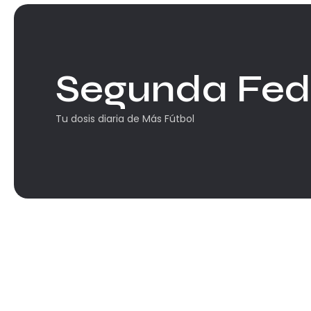
Segunda Fed
Tu dosis diaria de Más Fútbol
Segunda Federación
GALERÍA | Empate ajustado