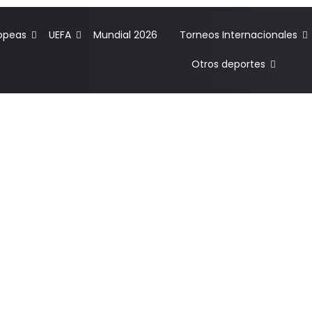
ropeas
UEFA
Mundial 2026
Torneos Internacionales
Otros deportes