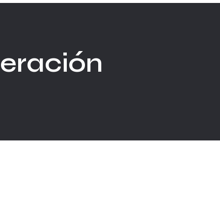
eración
 en la Ciudad Deportiva...