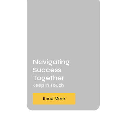
Navigating
Success
Together
Keep in Touch
Read More