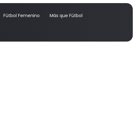
Fútbol Femenino
Más que Fútbol