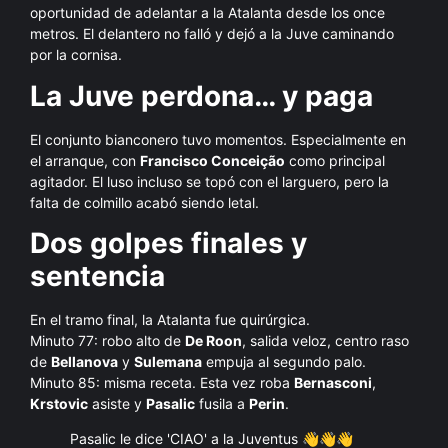
oportunidad de adelantar a la Atalanta desde los once
metros. El delantero no falló y dejó a la Juve caminando
por la cornisa.
La Juve perdona… y paga
El conjunto bianconero tuvo momentos. Especialmente en
el arranque, con
Francisco Conceição
como principal
agitador. El luso incluso se topó con el larguero, pero la
falta de colmillo acabó siendo letal.
Dos golpes finales y
sentencia
En el tramo final, la Atalanta fue quirúrgica.
Minuto 77: robo alto de
De Roon
, salida veloz, centro raso
de
Bellanova
y
Sulemana
empuja al segundo palo.
Minuto 85: misma receta. Esta vez roba
Bernasconi
,
Krstovic
asiste y
Pasalic
fusila a
Perin
.
Pasalic le dice 'CIAO' a la Juventus 👋👋👋