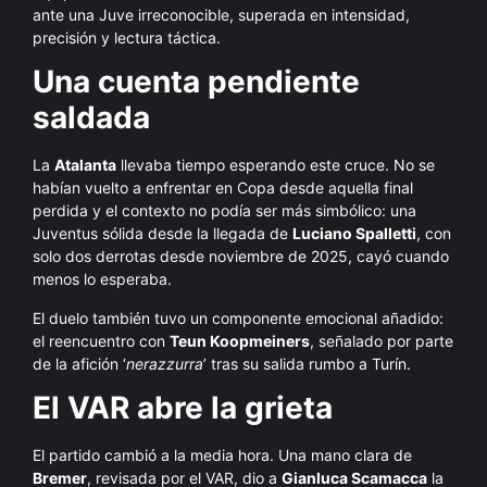
ante una Juve irreconocible, superada en intensidad,
precisión y lectura táctica.
Una cuenta pendiente
saldada
La
Atalanta
llevaba tiempo esperando este cruce. No se
habían vuelto a enfrentar en Copa desde aquella final
perdida y el contexto no podía ser más simbólico: una
Juventus sólida desde la llegada de
Luciano Spalletti
, con
solo dos derrotas desde noviembre de 2025, cayó cuando
menos lo esperaba.
El duelo también tuvo un componente emocional añadido:
el reencuentro con
Teun Koopmeiners
, señalado por parte
de la afición ‘
nerazzurra
’ tras su salida rumbo a Turín.
El VAR abre la grieta
El partido cambió a la media hora. Una mano clara de
Bremer
, revisada por el VAR, dio a
Gianluca Scamacca
la