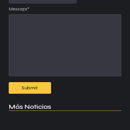
Message
*
Más Noticias
Manchester United apuesta por Eva…