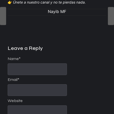
👉
Únete a nuestro canal y no te pierdas nada.
Nayib MF
Leave a Reply
Name
*
Email
*
Website