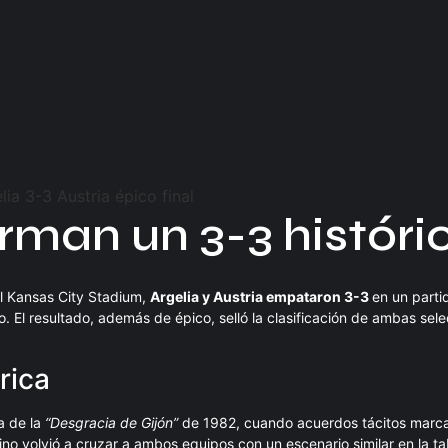
firman un 3-3 históri
 el Kansas City Stadium,
Argelia y Austria empataron 3-3
en un partid
 El resultado, además de épico, selló la clasificación de ambas sele
rica
a de la
“Desgracia de Gijón”
de 1982, cuando acuerdos tácitos marca
ino volvió a cruzar a ambos equipos con un escenario similar en la t