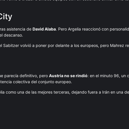
ity
ras asistencia de
David Alaba
. Pero Argelia reaccionó con personali
el descanso.
l Sabitzer volvió a poner por delante a los europeos, pero Mahrez r
e parecía definitivo, pero
Austria no se rindió
: en el minuto 96, un
stencia colectiva del conjunto europeo.
lia como una de las mejores terceras, dejando fuera a Irán en una d