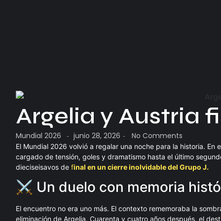
Argelia y Austria 
Mundial 2026
junio 28, 2026
No Comments
-
-
El Mundial 2026 volvió a regalar una noche para la historia. En
cargado de tensión, goles y dramatismo hasta el último segundo.
dieciseisavos de
f
inal en un cierre inolvidable del Grupo J.
⚔️ Un duelo con memoria histó
El encuentro no era uno más. El contexto rememoraba la sombr
eliminación de Argelia. Cuarenta y cuatro años después, el dest