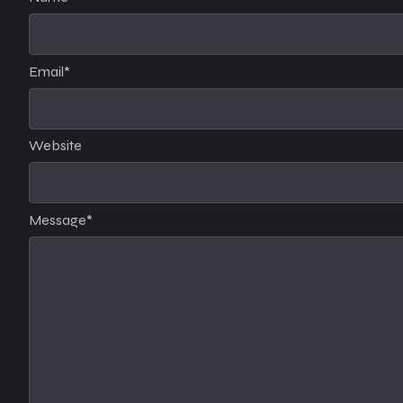
Email
*
Website
Message
*