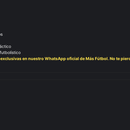
os
áctico
utbolístico
s exclusivas en nuestro WhatsApp oficial de Más Fútbol. No te pier