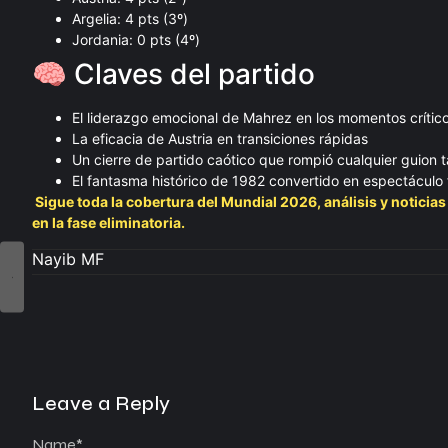
Argelia: 4 pts (3º)
Jordania: 0 pts (4º)
🧠 Claves del partido
El liderazgo emocional de Mahrez en los momentos crític
La eficacia de Austria en transiciones rápidas
Un cierre de partido caótico que rompió cualquier guion t
El fantasma histórico de 1982 convertido en espectáculo f
Sigue toda la cobertura del Mundial 2026, análisis y noticia
en la fase eliminatoria.
Nayib MF
Leave a Reply
Name
*