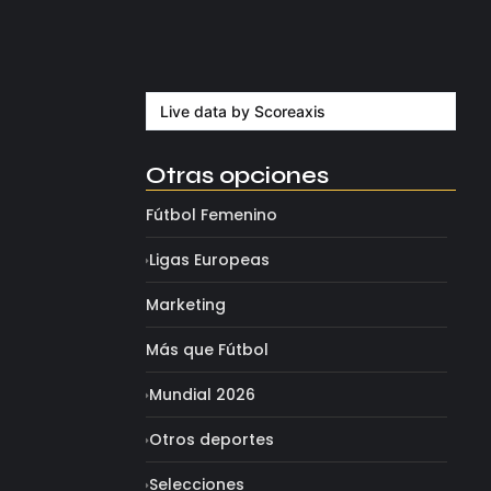
Milán despide a su eterno…
agosto 4, 2026
Live data by
Scoreaxis
Otras opciones
Fútbol Femenino
Ligas Europeas
Marketing
Más que Fútbol
Mundial 2026
Otros deportes
Selecciones