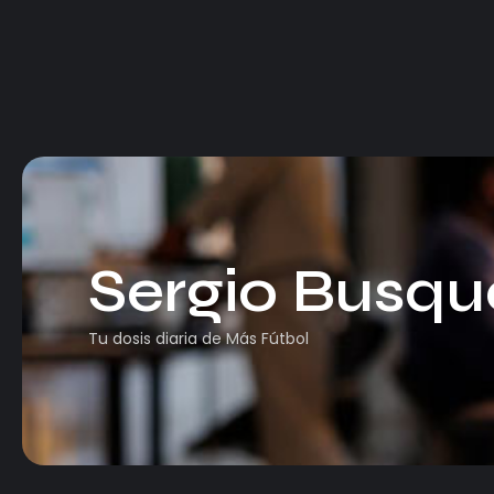
Sergio Busqu
Tu dosis diaria de Más Fútbol