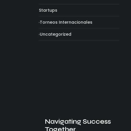
Startups
Torneos Internacionales
Uncategorized
Navigating Success
Together