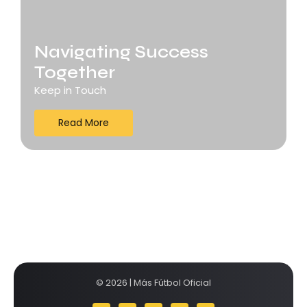
Navigating Success
Together
Keep in Touch
Read More
© 2026 | Más Fútbol Oficial