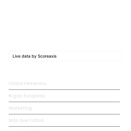
Messi dona para Madrid tras…
agosto 4, 2026
Milán despide a su eterno…
agosto 4, 2026
Live data by
Scoreaxis
Otras opciones
Fútbol Femenino
Ligas Europeas
Marketing
Más que Fútbol