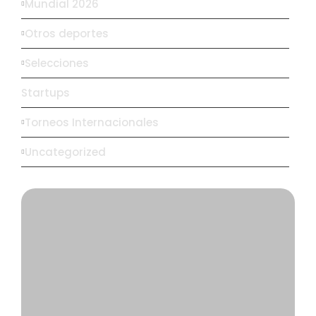
Mundial 2026
Otros deportes
Selecciones
Startups
Torneos Internacionales
Uncategorized