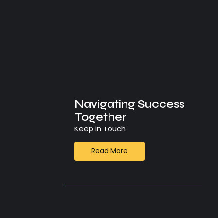
Navigating Success
Together
Keep in Touch
Read More