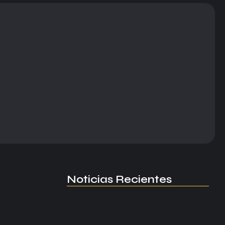
Noticias Recientes
Manchester United apuesta por
Eva…