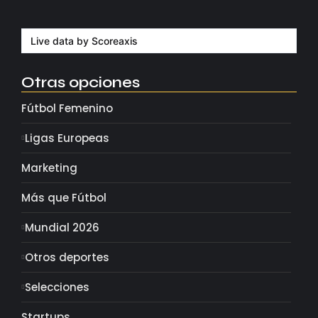
Milán despide a su eterno…
agosto 4, 2026
Live data by
Scoreaxis
Otras opciones
Fútbol Femenino
Ligas Europeas
Marketing
Más que Fútbol
Mundial 2026
Otros deportes
Selecciones
Startups