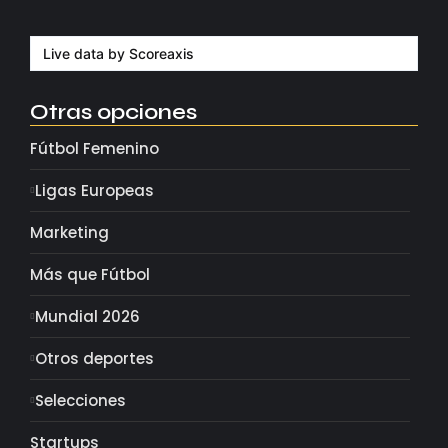
Milán despide a su eterno…
agosto 4, 2026
Live data by
Scoreaxis
Otras opciones
Fútbol Femenino
Ligas Europeas
Marketing
Más que Fútbol
Mundial 2026
Otros deportes
Selecciones
Startups