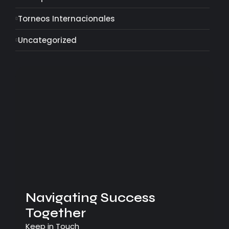
Torneos Internacionales
Uncategorized
Navigating Success
Together
Keep in Touch