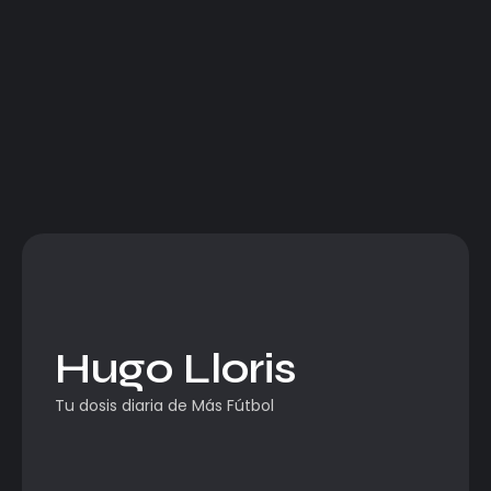
Hugo Lloris
Tu dosis diaria de Más Fútbol