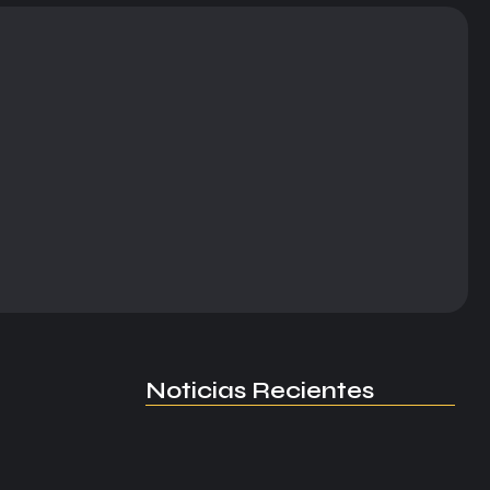
Noticias Recientes
Manchester United apuesta por
Eva…