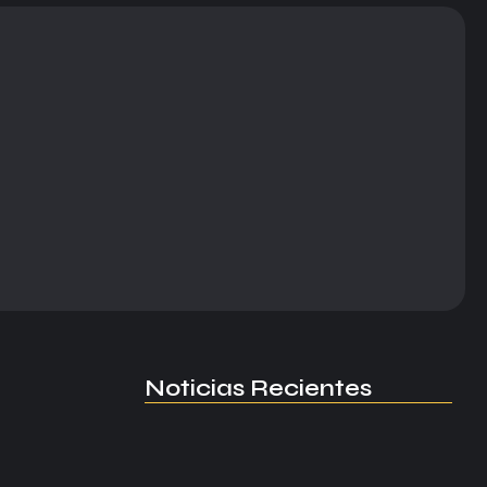
Noticias Recientes
Manchester United apuesta por
Eva…