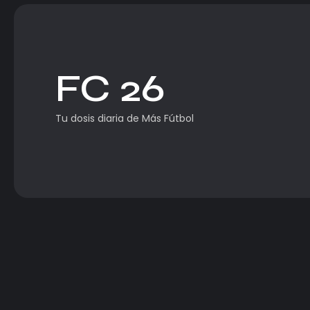
FC 26
Tu dosis diaria de Más Fútbol
Selecciones
Bellingham y Musiala comparten 