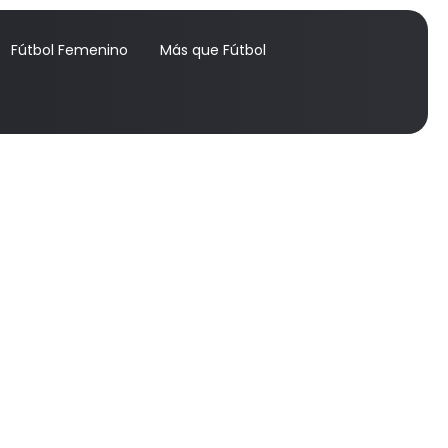
Fútbol Femenino
Más que Fútbol