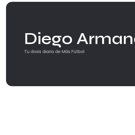
Diego Arma
Tu dosis diaria de Más Fútbol
Selecciones
Murió Roberto Cejas, el h