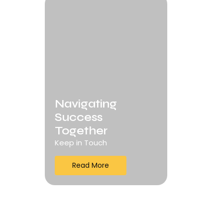
Navigating
Success
Together
Keep in Touch
Read More