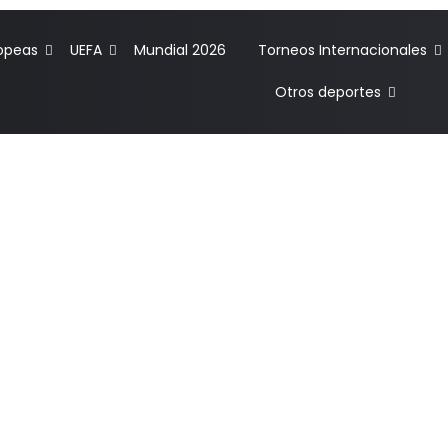
ropeas
UEFA
Mundial 2026
Torneos Internacionales
Otros deportes