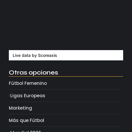
Messi dona para Madrid tras…
agosto 4, 2026
Milán despide a su eterno…
agosto 4, 2026
Live data by
Scoreaxis
Otras opciones
Fútbol Femenino
Ligas Europeas
Marketing
Más que Fútbol