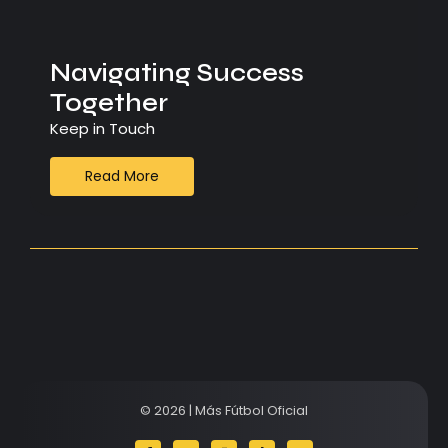
Navigating Success
Together
Keep in Touch
Read More
© 2026 | Más Fútbol Oficial