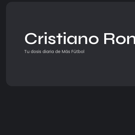
Cristiano Ron
Tu dosis diaria de Más Fútbol
LaLiga
Cristiano Jr. prueba en el Madrid.