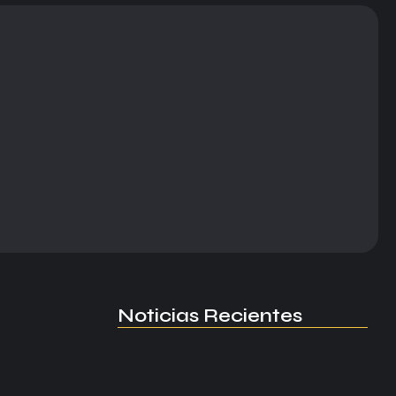
Noticias Recientes
Manchester United apuesta por
Eva…