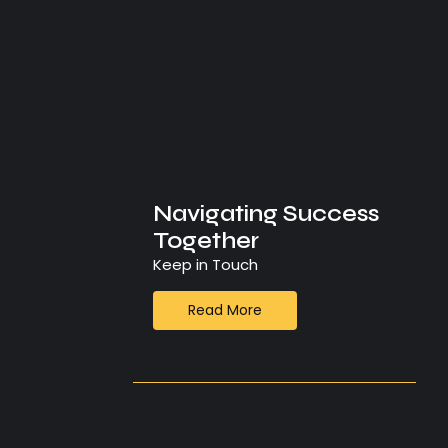
Navigating Success
Together
Keep in Touch
Read More