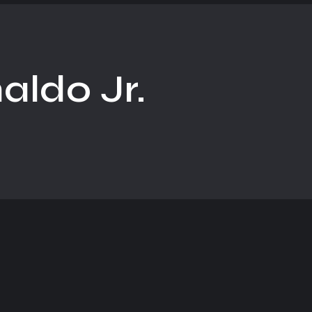
aldo Jr.
..