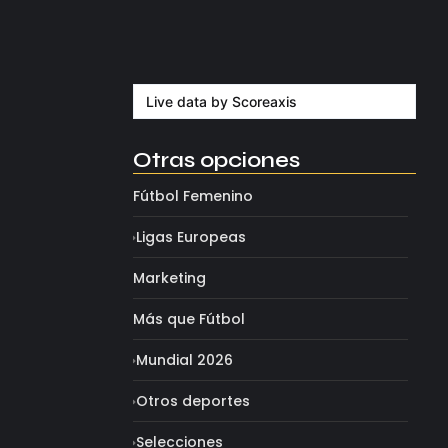
Milán despide a su eterno…
agosto 4, 2026
Live data by
Scoreaxis
Otras opciones
Fútbol Femenino
Ligas Europeas
Marketing
Más que Fútbol
Mundial 2026
Otros deportes
Selecciones