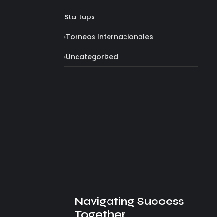
Startups
Torneos Internacionales
Uncategorized
Navigating Success
Together