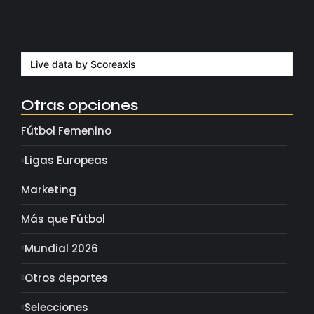
Milán despide a su eterno…
agosto 4, 2026
Live data by
Scoreaxis
Otras opciones
Fútbol Femenino
Ligas Europeas
Marketing
Más que Fútbol
Mundial 2026
Otros deportes
Selecciones