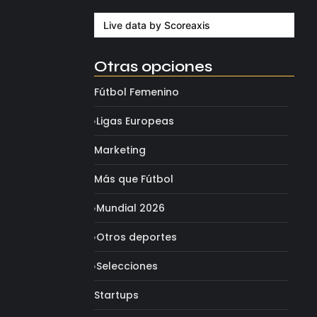
agosto 4, 2026
Live data by
Scoreaxis
Otras opciones
Fútbol Femenino
Ligas Europeas
Marketing
hael Olise.
Más que Fútbol
Mundial 2026
Otros deportes
Selecciones
Startups