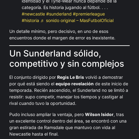
identidad y el Tyne-Wear nunca depende de la
categoría. Es historia jugando al fútbol. . . .
#newcastle
#sunderland
#premierleague
#historia
♬ sonido original – MasFutbolOficial
Un detalle mínimo, pero decisivo, en uno de esos
encuentros donde el margen de error es inexistente.
Un Sunderland sólido,
competitivo y sin complejos
El conjunto dirigido por
Regis Le Bris
volvió a demostrar
por qué está siendo el
equipo revelación
de este inicio de
temporada. Recién ascendido, el Sunderland no se limitó a
resistir: supo competir, manejar los tiempos y castigar al
rival cuando tuvo la oportunidad.
Pudo incluso ampliar la ventaja, pero
Wilson Isidor
, tras
un excelente control dentro del área, se encontró con una
gran estirada de Ramsdale que mantuvo con vida al
Newcastle hasta el final.