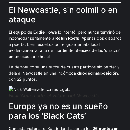
El Newcastle, sin colmillo en
ataque
El equipo de
Eddie Howe
lo intentó, pero nunca terminó de
incomodar seriamente a
Robin Roefs
. Apenas dos disparos
a puerta, bien resueltos por el guardameta local,
evidenciaron la falta de mordiente ofensiva de las ‘urracas’
en un escenario hostil.
La derrota corta una racha de cuatro partidos sin perder y
deja al Newcastle en una incómoda
duodécima posición
,
con 22 puntos.
Nick Woltemade: el villano del Newcastle
Europa ya no es un sueño
para los ‘Black Cats’
Con esta victoria, el Sunderland alcanza los
26 puntos en