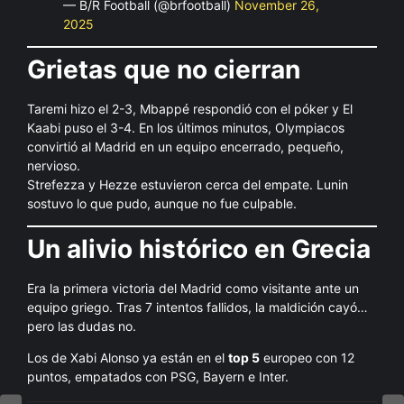
— B/R Football (@brfootball)
November 26,
2025
Grietas que no cierran
Taremi hizo el 2-3, Mbappé respondió con el póker y El
Kaabi puso el 3-4. En los últimos minutos, Olympiacos
convirtió al Madrid en un equipo encerrado, pequeño,
nervioso.
Strefezza y Hezze estuvieron cerca del empate. Lunin
sostuvo lo que pudo, aunque no fue culpable.
Un alivio histórico en Grecia
Era la primera victoria del Madrid como visitante ante un
equipo griego. Tras 7 intentos fallidos, la maldición cayó…
pero las dudas no.
Los de Xabi Alonso ya están en el
top 5
europeo con 12
puntos, empatados con PSG, Bayern e Inter.