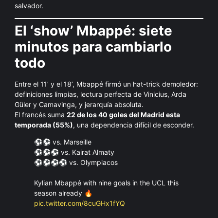
salvador.
El ‘show’ Mbappé: siete
minutos para cambiarlo
todo
Entre el 11’ y el 18’, Mbappé firmó un hat-trick demoledor:
definiciones limpias, lectura perfecta de Vinicius, Arda
Güler y Camavinga, y jerarquía absoluta.
El francés suma
22 de los 40 goles del Madrid esta
temporada (55%)
, una dependencia difícil de esconder.
⚽⚽ vs. Marseille
⚽⚽⚽ vs. Kairat Almaty
⚽⚽⚽⚽ vs. Olympiacos
Kylian Mbappé with nine goals in the UCL this
season already 🔥
pic.twitter.com/8cuGHx1fYQ