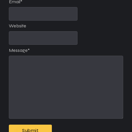
Email
*
Website
Message
*