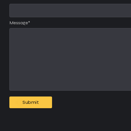
Message
*