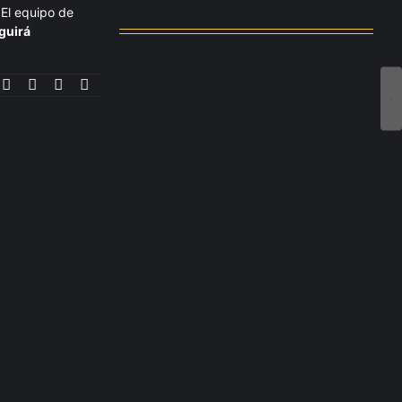
El equipo de
agosto 4, 2026
guirá