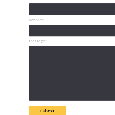
Website
Message
*