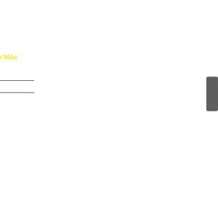
de Más