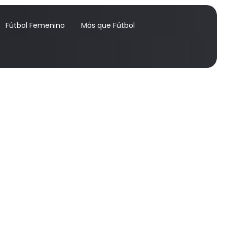
Fútbol Femenino
Más que Fútbol