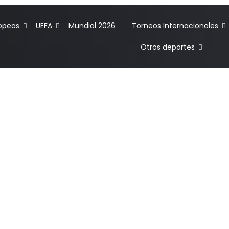
ropeas
UEFA
Mundial 2026
Torneos Internacionales
Otros deportes