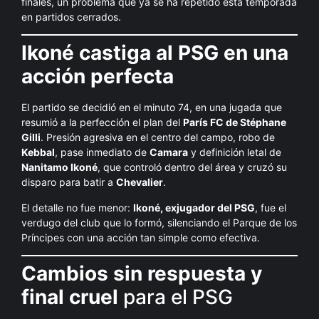
finales, un problema que ya se ha repetido esta temporada
en partidos cerrados.
Ikoné castiga al PSG en una
acción perfecta
El partido se decidió en el minuto 74, en una jugada que
resumió a la perfección el plan del
París FC de Stéphane
Gilli
. Presión agresiva en el centro del campo, robo de
Kebbal
, pase inmediato de
Camara
y definición letal de
Nanitamo Ikoné
, que controló dentro del área y cruzó su
disparo para batir a
Chevalier
.
El detalle no fue menor:
Ikoné, exjugador del PSG
, fue el
verdugo del club que lo formó, silenciando el Parque de los
Príncipes con una acción tan simple como efectiva.
Cambios sin respuesta y
final cruel
para el PSG