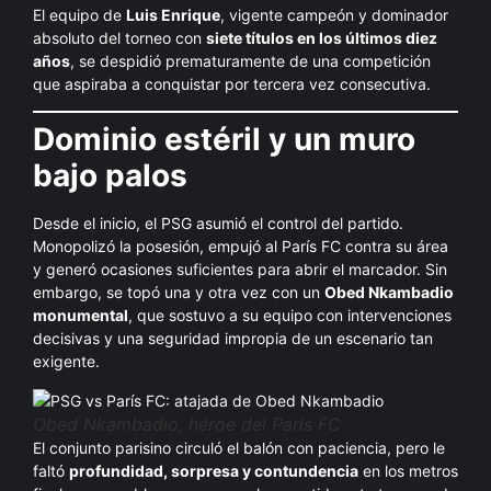
El equipo de
Luis Enrique
, vigente campeón y dominador
absoluto del torneo con
siete títulos en los últimos diez
años
, se despidió prematuramente de una competición
que aspiraba a conquistar por tercera vez consecutiva.
Dominio estéril y un muro
bajo palos
Desde el inicio, el PSG asumió el control del partido.
Monopolizó la posesión, empujó al París FC contra su área
y generó ocasiones suficientes para abrir el marcador. Sin
embargo, se topó una y otra vez con un
Obed Nkambadio
monumental
, que sostuvo a su equipo con intervenciones
decisivas y una seguridad impropia de un escenario tan
exigente.
Obed Nkambadio, héroe del París FC
El conjunto parisino circuló el balón con paciencia, pero le
faltó
profundidad, sorpresa y contundencia
en los metros