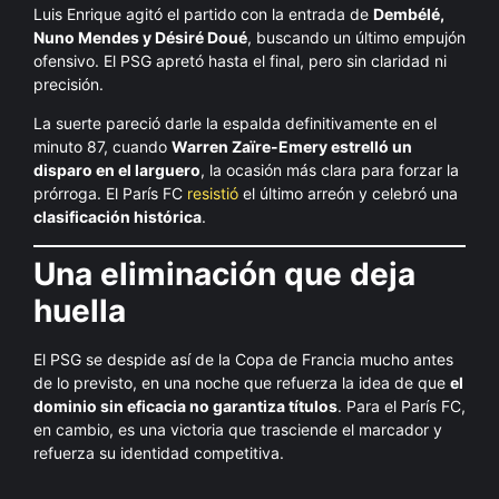
Luis Enrique agitó el partido con la entrada de
Dembélé,
Nuno Mendes y Désiré Doué
, buscando un último empujón
ofensivo. El PSG apretó hasta el final, pero sin claridad ni
precisión.
La suerte pareció darle la espalda definitivamente en el
minuto 87, cuando
Warren Zaïre-Emery estrelló un
disparo en el larguero
, la ocasión más clara para forzar la
prórroga. El París FC
resistió
el último arreón y celebró una
clasificación histórica
.
Una eliminación que deja
huella
El PSG se despide así de la Copa de Francia mucho antes
de lo previsto, en una noche que refuerza la idea de que
el
dominio sin eficacia no garantiza títulos
. Para el París FC,
en cambio, es una victoria que trasciende el marcador y
refuerza su identidad competitiva.