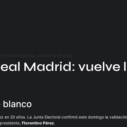
eal Madrid: vuelve 
b blanco
ez en 20 años. La Junta Electoral confirmó este domingo la validació
 presidente,
Florentino Pérez.