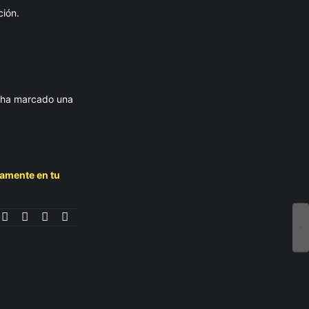
ción.
n ha marcado una
tamente en tu