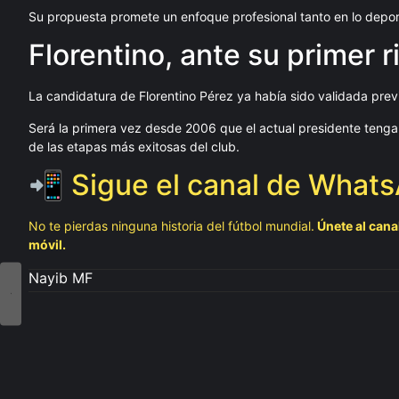
Su propuesta promete un enfoque profesional tanto en lo deporti
Florentino, ante su primer r
La candidatura de Florentino Pérez ya había sido validada previ
Será la primera vez desde 2006 que el actual presidente tenga
de las etapas más exitosas del club.
📲 Sigue el canal de What
No te pierdas ninguna historia del fútbol mundial.
Únete al canal
móvil.
Nayib MF