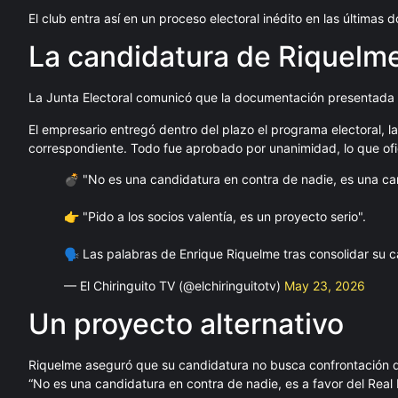
El club entra así en un proceso electoral inédito en las última
La candidatura de Riquelme
La Junta Electoral comunicó que la documentación presentada p
El empresario entregó dentro del plazo el programa electoral, l
correspondiente. Todo fue aprobado por unanimidad, lo que ofic
💣 "No es una candidatura en contra de nadie, es una can
👉 "Pido a los socios valentía, es un proyecto serio".
🗣️ Las palabras de Enrique Riquelme tras consolidar su c
— El Chiringuito TV (@elchiringuitotv)
May 23, 2026
Un proyecto alternativo
Riquelme aseguró que su candidatura no busca confrontación di
“No es una candidatura en contra de nadie, es a favor del Real 