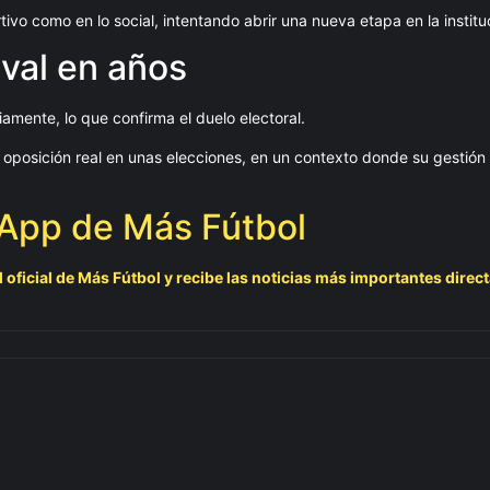
vo como en lo social, intentando abrir una nueva etapa en la institu
ival en años
amente, lo que confirma el duelo electoral.
 oposición real en unas elecciones, en un contexto donde su gestió
sApp de Más Fútbol
 oficial de Más Fútbol y recibe las noticias más importantes direc