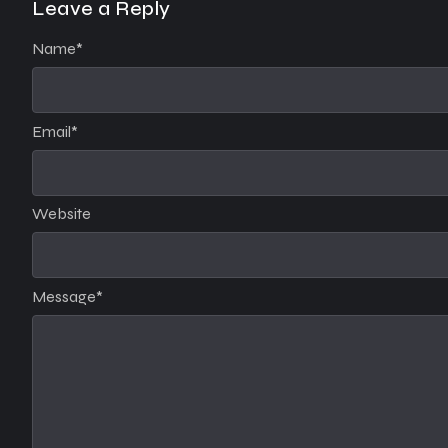
Leave a Reply
Name
*
Email
*
Website
Message
*