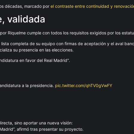
s dos décadas, marcado por
el contraste entre continuidad y renovació
, validada
or Riquelme cumple con todos los requisitos exigidos por los estatu
a lista completa de su equipo con firmas de aceptación y el aval banc
ializa su presencia en las elecciones.
didatura en favor del Real Madrid".
andidatura a la presidencia.
pic.twitter.com/qhTV0gVwFY
recta, sino aportar una nueva visión:
Madrid”, afirmó tras presentar su proyecto.