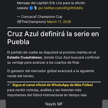
Mensaje del capitán Erik Lira para la afición
celeste 🔵🎙️
pic.twitter.com/40gVhtUkKx
— Concacaf Champions Cup
(@TheChampions)
March 11, 2026
Cruz Azul definirá la serie en
Puebla
El partido de vuelta se disputará el próximo martes en el
Estadio Cuauhtémoc
, donde Cruz Azul buscará confirmar
su ventaja para avanzar a los cuartos de final.
El ganador del marcador global avanzará a la siguiente
ronda del torneo.
📲
Sigue el canal oficial de WhatsApp de Más Fútbol
para recibir noticias, análisis y las historias más
importantes del fútbol internacional en tiempo real.
Nayib MF