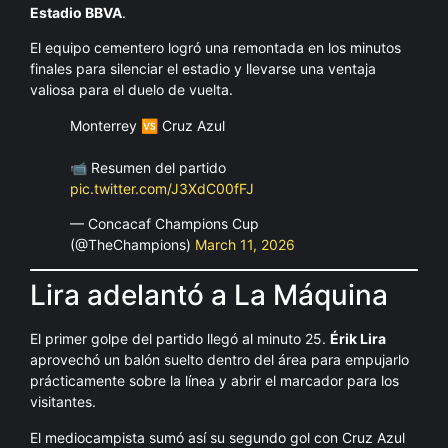
Estadio BBVA
.
El equipo cementero logró una remontada en los minutos
finales para silenciar el estadio y llevarse una ventaja
valiosa para el duelo de vuelta.
Monterrey 🆚 Cruz Azul
📹 Resumen del partido
pic.twitter.com/J3XdC00fFJ
— Concacaf Champions Cup
(@TheChampions)
March 11, 2026
Lira adelantó a La Máquina
El primer golpe del partido llegó al minuto 25.
Érik Lira
aprovechó un balón suelto dentro del área para empujarlo
prácticamente sobre la línea y abrir el marcador para los
visitantes.
El mediocampista sumó así su segundo gol con Cruz Azul