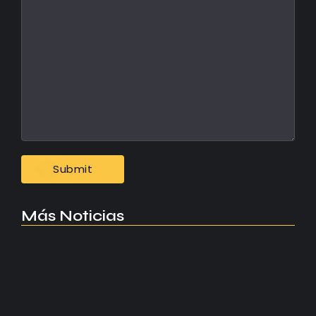
Más Noticias
Manchester United apuesta por Eva…
agosto 5, 2026