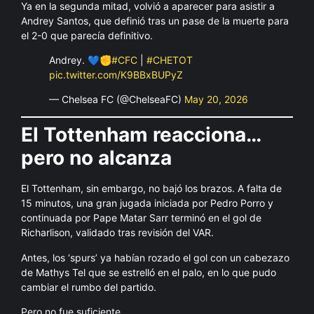
Ya en la segunda mitad, volvió a aparecer para asistir a
Andrey Santos, que definió tras un pase de la muerte para
el 2-0 que parecía definitivo.
Andrey. 💙✊
#CFC
|
#CHETOT
pic.twitter.com/K9BBxBUPyZ
— Chelsea FC (@ChelseaFC)
May 20, 2026
El Tottenham reacciona…
pero no alcanza
El Tottenham, sin embargo, no bajó los brazos. A falta de
15 minutos, una gran jugada iniciada por Pedro Porro y
continuada por Pape Matar Sarr terminó en el gol de
Richarlison, validado tras revisión del VAR.
Antes, los ‘spurs’ ya habían rozado el gol con un cabezazo
de Mathys Tel que se estrelló en el palo, en lo que pudo
cambiar el rumbo del partido.
Pero no fue suficiente.