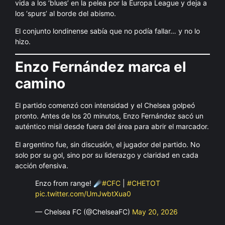
vida a los ‘blues’ en la pelea por la Europa League y deja a
los ‘spurs’ al borde del abismo.
El conjunto londinense sabía que no podía fallar… y no lo
hizo.
Enzo Fernández marca el
camino
El partido comenzó con intensidad y el Chelsea golpeó
pronto. Antes de los 20 minutos, Enzo Fernández sacó un
auténtico misil desde fuera del área para abrir el marcador.
El argentino fue, sin discusión, el jugador del partido. No
solo por su gol, sino por su liderazgo y claridad en cada
acción ofensiva.
Enzo from range! ☄️
#CFC
|
#CHETOT
pic.twitter.com/UmJwbtXua0
— Chelsea FC (@ChelseaFC)
May 20, 2026