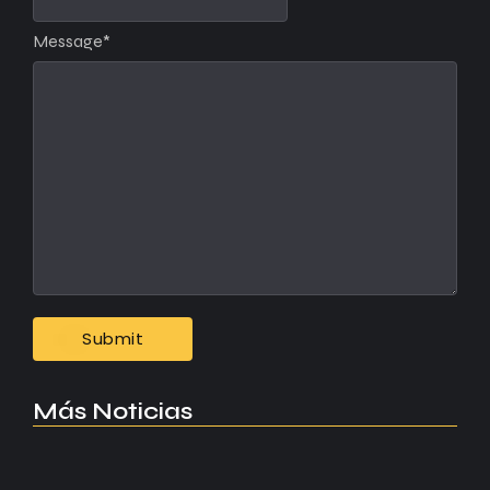
Message
*
Más Noticias
Manchester United apuesta por Eva…