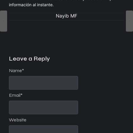
información al instante.
Nayib MF
Leave a Reply
Name
*
Email
*
Website