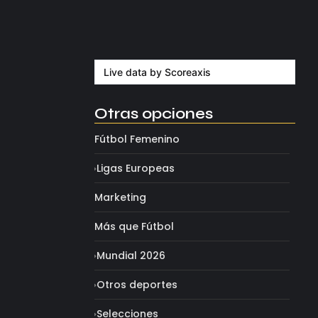
Milán despide a su eterno…
agosto 4, 2026
Live data by
Scoreaxis
Otras opciones
Fútbol Femenino
Ligas Europeas
Marketing
Más que Fútbol
Mundial 2026
Otros deportes
Selecciones