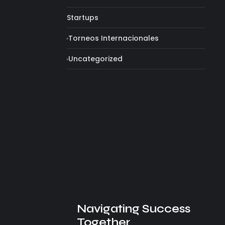
Startups
Torneos Internacionales
Uncategorized
Navigating Success
Together