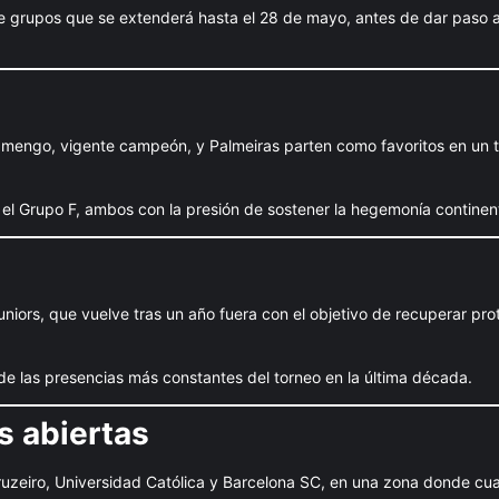
de grupos que se extenderá hasta el 28 de mayo, antes de dar paso a
Flamengo, vigente campeón, y Palmeiras parten como favoritos en un 
el Grupo F, ambos con la presión de sostener la hegemonía continent
uniors, que vuelve tras un año fuera con el objetivo de recuperar pr
 de las presencias más constantes del torneo en la última década.
s abiertas
uzeiro, Universidad Católica y Barcelona SC, en una zona donde cual