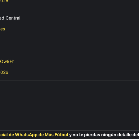
2026
ad Central
res
xpOw9H1
2026
ficial de WhatsApp de Más Fútbol
y no te pierdas ningún detalle de