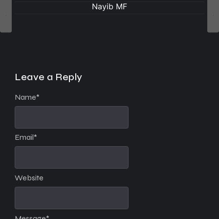
Nayib MF
Leave a Reply
Name
*
Email
*
Website
Message
*