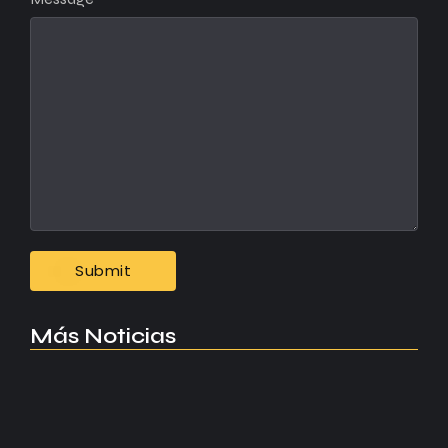
Más Noticias
Manchester United apuesta por Eva…
agosto 5, 2026