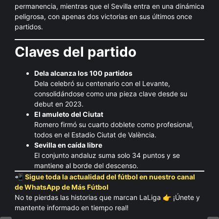
permanencia, mientras que el Sevilla entra en una dinámica
peligrosa, con apenas dos victorias en sus últimos once
partidos.
Claves del partido
Dela alcanza los 100 partidos
Dela celebró su centenario con el Levante,
consolidándose como una pieza clave desde su
debut en 2023.
El amuleto del Ciutat
Romero firmó su cuarto doblete como profesional,
todos en el Estadio Ciutat de València.
Sevilla en caída libre
El conjunto andaluz suma solo 34 puntos y se
mantiene al borde del descenso.
📲
Sigue toda la actualidad del fútbol en nuestro canal
de WhatsApp de Más Fútbol
No te pierdas las historias que marcan LaLiga 👉 ¡Únete y
mantente informado en tiempo real!