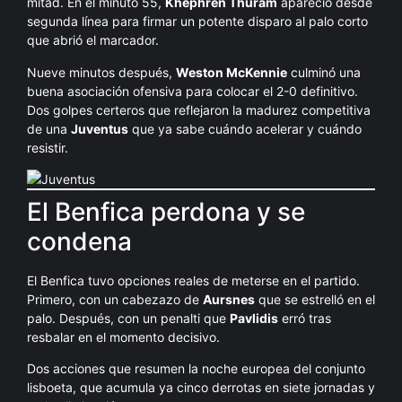
mitad. En el minuto 55,
Khéphren Thuram
apareció desde
segunda línea para firmar un potente disparo al palo corto
que abrió el marcador.
Nueve minutos después,
Weston McKennie
culminó una
buena asociación ofensiva para colocar el 2-0 definitivo.
Dos golpes certeros que reflejaron la madurez competitiva
de una
Juventus
que ya sabe cuándo acelerar y cuándo
resistir.
El Benfica perdona y se
condena
El Benfica tuvo opciones reales de meterse en el partido.
Primero, con un cabezazo de
Aursnes
que se estrelló en el
palo. Después, con un penalti que
Pavlidis
erró tras
resbalar en el momento decisivo.
Dos acciones que resumen la noche europea del conjunto
lisboeta, que acumula ya cinco derrotas en siete jornadas y