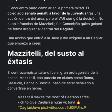
El encuentro pudo cambiar en la primera mitad. El
colegiado
señaló penalti a favor de la Juventus
tras una
acción dentro del área, pero el VAR corrigió la decisión. No
hubo infracción de Mazzitelli; fue Conceição quien golpeó
de forma irregular al central del
Cagliari
.
Una acción que enfrió a la Juve y dio oxígeno a un Cagliari
que empezó a creer.
Mazzitelli, del susto al
éxtasis
El centrocampista italiano fue el gran protagonista de la
noche. Mazzitelli, con pasado en clubes como Roma,
Sassuolo, Genoa o Brescia, pasó de estar señalado a
convertirse en héroe.
Mazzitelli makes the most of Gaetano's free-
kick to give Cagliari a huge victory! 🔥
#CagliariJuve
pic.twitter.com/6d0IFUInzP