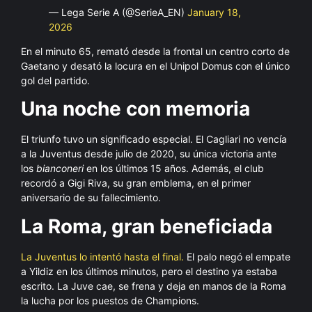
— Lega Serie A (@SerieA_EN)
January 18,
2026
En el minuto 65, remató desde la frontal un centro corto de
Gaetano y desató la locura en el Unipol Domus con el único
gol del partido.
Una noche con memoria
El triunfo tuvo un significado especial. El Cagliari no vencía
a la Juventus desde julio de 2020, su única victoria ante
los
bianconeri
en los últimos 15 años. Además, el club
recordó a Gigi Riva, su gran emblema, en el primer
aniversario de su fallecimiento.
La Roma, gran beneficiada
La Juventus lo intentó hasta el final.
El palo negó el empate
a Yildiz en los últimos minutos, pero el destino ya estaba
escrito. La Juve cae, se frena y deja en manos de la Roma
la lucha por los puestos de Champions.