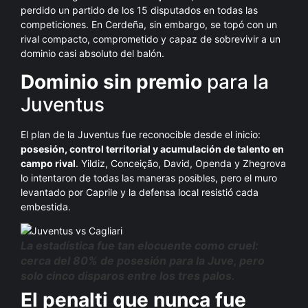
perdido un partido de los 15 disputados en todas las
competiciones. En Cerdeña, sin embargo, se topó con un
rival compacto, comprometido y capaz de sobrevivir a un
dominio casi absoluto del balón.
Dominio sin premio
para la
Juventus
El plan de la Juventus fue reconocible desde el inicio:
posesión, control territorial y acumulación de talento en
campo rival
. Yildiz, Conceição, David, Openda y Zhegrova
lo intentaron de todas las maneras posibles, pero el muro
levantado por Caprile y la defensa local resistió cada
embestida.
La estadística fue tan elocuente como cruel:
cerca del 80% de posesión para la Juve, pero
solo cinco disparos entre los tres palos.
El penalti que nunca fue