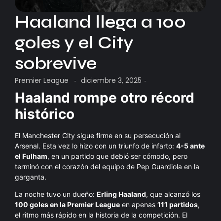
Haaland llega a 100
goles y el City
sobrevive
Premier League
diciembre 3, 2025
-
-
Haaland rompe otro récord
histórico
El Manchester City sigue firme en su persecución al
Arsenal. Esta vez lo hizo con un triunfo de infarto:
4-5 ante
el Fulham
, en un partido que debió ser cómodo, pero
terminó con el corazón del equipo de Pep Guardiola en la
garganta.
La noche tuvo un dueño:
Erling Haaland
, que alcanzó los
100 goles en la Premier League
en apenas
111 partidos
,
el ritmo más rápido en la historia de la competición. El