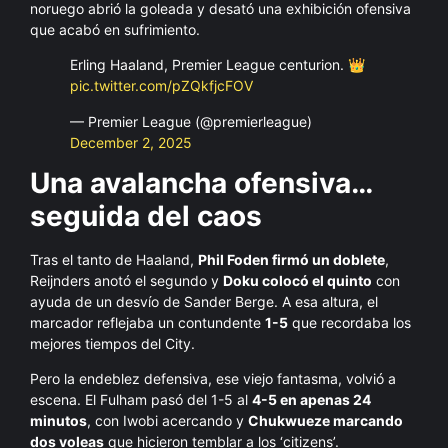
noruego abrió la goleada y desató una exhibición ofensiva
que acabó en sufrimiento.
Erling Haaland, Premier League centurion. 👑
pic.twitter.com/pZQkfjcFOV
— Premier League (@premierleague)
December 2, 2025
Una avalancha ofensiva…
seguida del caos
Tras el tanto de Haaland,
Phil Foden firmó un doblete
,
Reijnders anotó el segundo y
Doku colocó el quinto
con
ayuda de un desvío de Sander Berge. A esa altura, el
marcador reflejaba un contundente
1-5
que recordaba los
mejores tiempos del City.
Pero la endeblez defensiva, ese viejo fantasma, volvió a
escena. El Fulham pasó del 1-5 al
4-5 en apenas 24
minutos
, con Iwobi acercando y
Chukwueze marcando
dos voleas
que hicieron temblar a los ‘citizens’.