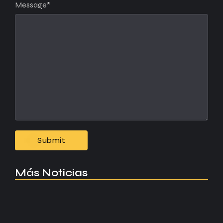
Message
*
Más Noticias
Manchester United apuesta por Eva…
agosto 5, 2026