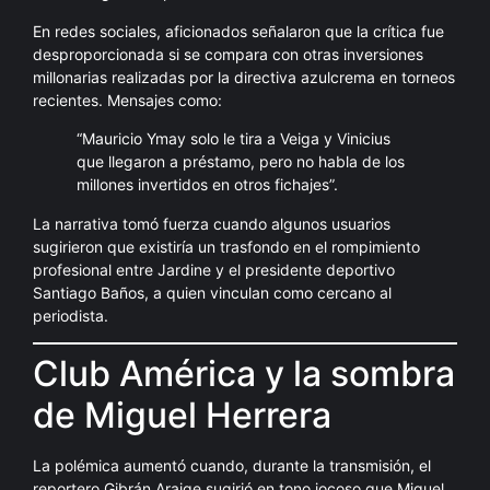
En redes sociales, aficionados señalaron que la crítica fue
desproporcionada si se compara con otras inversiones
millonarias realizadas por la directiva azulcrema en torneos
recientes. Mensajes como:
“Mauricio Ymay solo le tira a Veiga y Vinicius
que llegaron a préstamo, pero no habla de los
millones invertidos en otros fichajes”.
La narrativa tomó fuerza cuando algunos usuarios
sugirieron que existiría un trasfondo en el rompimiento
profesional entre Jardine y el presidente deportivo
Santiago Baños, a quien vinculan como cercano al
periodista.
Club América y la sombra
de Miguel Herrera
La polémica aumentó cuando, durante la transmisión, el
reportero Gibrán Araige sugirió en tono jocoso que Miguel