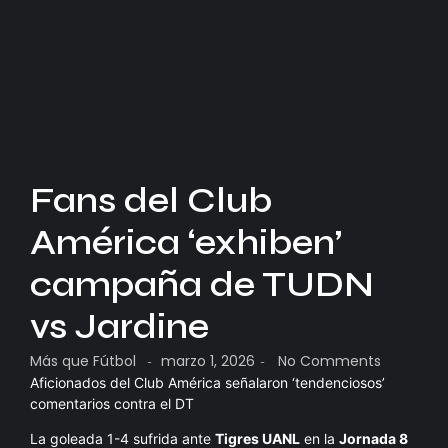
Fans del Club
América ‘exhiben’
campaña de TUDN
vs Jardine
Más que Fútbol
marzo 1, 2026
No Comments
-
-
Aficionados del Club América señalaron ‘tendenciosos’
comentarios contra el DT
La goleada 1-4 sufrida ante
Tigres UANL
en la
Jornada 8