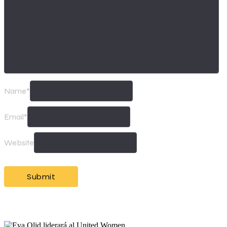
Name
*
Email
*
Website
Más Noticias