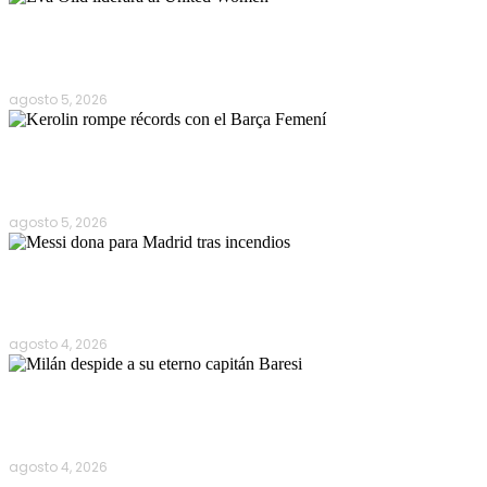
Manchester United apuesta por Eva…
agosto 5, 2026
Kerolin rompe récords con el…
agosto 5, 2026
Messi dona para Madrid tras…
agosto 4, 2026
Milán despide a su eterno…
agosto 4, 2026