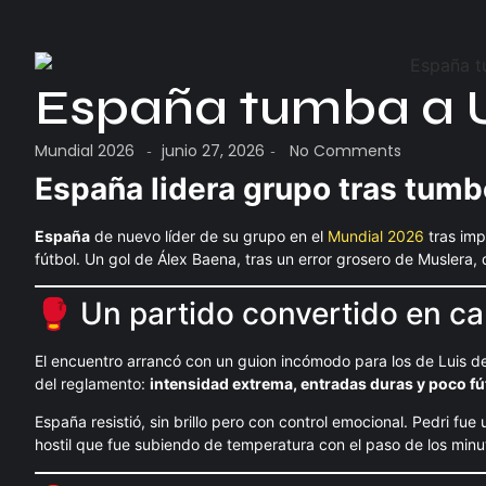
España tumba a U
Mundial 2026
junio 27, 2026
No Comments
-
-
España lidera grupo tras tum
España
de nuevo líder de su grupo en el
Mundial 2026
tras im
fútbol. Un gol de Álex Baena, tras un error grosero de Muslera, 
🥊 Un partido convertido en c
El encuentro arrancó con un guion incómodo para los de Luis de 
del reglamento:
intensidad extrema, entradas duras y poco fú
España resistió, sin brillo pero con control emocional. Pedri fu
hostil que fue subiendo de temperatura con el paso de los minu