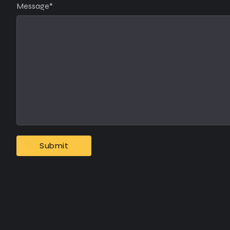
Message
*