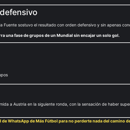
 defensivo
e la Fuente sostuvo el resultado con orden defensivo y sin apenas con
rra una fase de grupos de un Mundial sin encajar un solo gol.
upos
ida a Austria en la siguiente ronda, con la sensación de haber supe
al de WhatsApp de Más Fútbol para no perderte nada del camino d