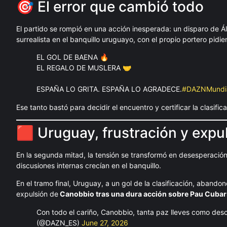
🎯 El error que cambió todo
El partido se rompió en una acción inesperada: un disparo de Á
surrealista en el banquillo uruguayo, con el propio portero pidie
EL GOL DE BAENA 🔥
EL REGALO DE MUSLERA 🤝
ESPAÑA LO GRITA. ESPAÑA LO AGRADECE.
#DAZNMundi
Ese tanto bastó para decidir el encuentro y certificar la clasific
🟥 Uruguay, frustración y expu
En la segunda mitad, la tensión se transformó en desesperación
discusiones internas crecían en el banquillo.
En el tramo final, Uruguay, a un gol de la clasificación, aband
expulsión de
Canobbio tras una dura acción sobre Pau Cubar
Con todo el cariño, Canobbio, tanta paz lleves como des
(@DAZN_ES)
June 27, 2026