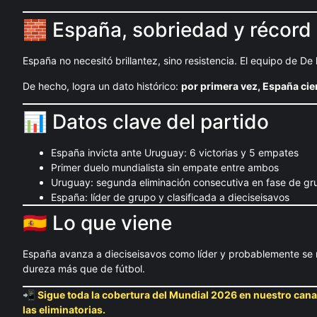
🧱 España, sobriedad y récord
España no necesitó brillantez, sino resistencia. El equipo de D
De hecho, logra un dato histórico:
por primera vez, España cie
📊 Datos clave del partido
España invicta ante Uruguay: 6 victorias y 5 empates
Primer duelo mundialista sin empate entre ambos
Uruguay: segunda eliminación consecutiva en fase de gr
España: líder de grupo y clasificada a dieciseisavos
🇪🇸 Lo que viene
España avanza a dieciseisavos como líder y probablemente se m
dureza más que de fútbol.
📲
Sigue toda la cobertura del Mundial 2026 en nuestro can
las eliminatorias.