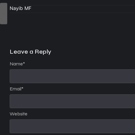
Nayib MF
Leave a Reply
Name
*
Email
*
Website