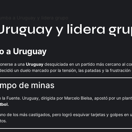
ruguay y lidera gr
bo a Uruguay
ponerse a una
Uruguay
desquiciada en un partido más cercano al co
decidió un duelo marcado por la tensión, las patadas y la frustración 
ampo de minas
la Fuente. Uruguay, dirigida por Marcelo Bielsa, apostó por un plant
tbol.
e uno de los más castigados, pero logró esquivar tarjetas y golpes en 
tos.